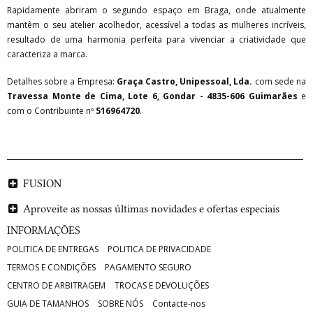
Rapidamente abriram o segundo espaço em Braga, onde atualmente
mantêm o seu atelier acolhedor, acessível a todas as mulheres incríveis,
resultado de uma harmonia perfeita para vivenciar a criatividade que
caracteriza a marca.
Detalhes sobre a Empresa:
Graça Castro, Unipessoal, Lda.
com sede na
Travessa Monte de Cima, Lote 6, Gondar - 4835-606 Guimarães
e
com o Contribuinte nº
516964720
.
FUSION
Aproveite as nossas últimas novidades e ofertas especiais
INFORMAÇÕES
POLITICA DE ENTREGAS
POLITICA DE PRIVACIDADE
TERMOS E CONDIÇÕES
PAGAMENTO SEGURO
CENTRO DE ARBITRAGEM
TROCAS E DEVOLUÇÕES
GUIA DE TAMANHOS
SOBRE NÓS
Contacte-nos