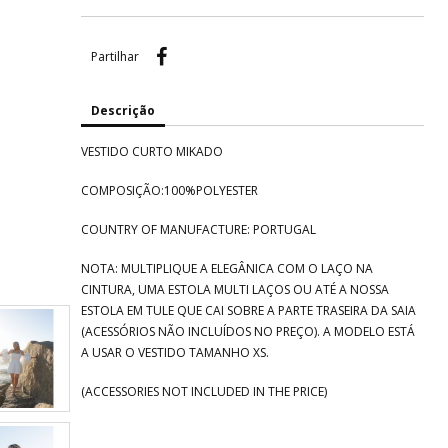
Partilhar
Partilhar
Descrição
VESTIDO CURTO MIKADO
COMPOSIÇÃO:100%POLYESTER
COUNTRY OF MANUFACTURE: PORTUGAL
NOTA: MULTIPLIQUE A ELEGÂNICA COM O LAÇO NA
CINTURA, UMA ESTOLA MULTI LAÇOS OU ATÉ A NOSSA
ESTOLA EM TULE QUE CAI SOBRE A PARTE TRASEIRA DA SAIA
(ACESSÓRIOS NÃO INCLUÍDOS NO PREÇO). A MODELO ESTÁ
A USAR O VESTIDO TAMANHO XS.
(ACCESSORIES NOT INCLUDED IN THE PRICE)