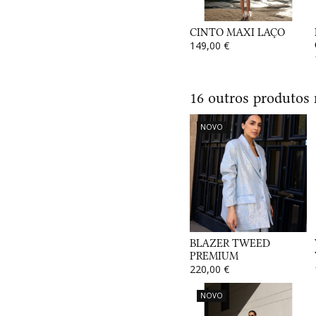
CINTO MAXI LAÇO
149,00 €
16 outros produtos
NOVO
BLAZER TWEED
PREMIUM
220,00 €
NOVO