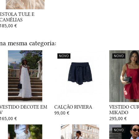
ESTOLA TULE E
CAMÉLIAS
185,00 €
 na mesma categoria:
NOVO
NOVO
VESTIDO DECOTE EM
CALÇÃO RIVIERA
VESTIDO CU
V
99,00 €
MIKADO
165,00 €
295,00 €
NOVO