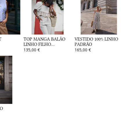
T
TOP MANGA BALÃO
VESTIDO 100% LINHO
LINHO FILHO...
PADRÃO
135,00 €
165,00 €
O