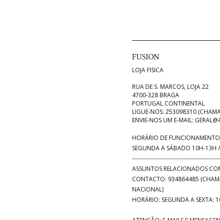
FUSION
LOJA FISICA
RUA DE S. MARCOS, LOJA 22
4700-328 BRAGA
PORTUGAL CONTINENTAL
LIGUE-NOS:
253098310 (CHAMA
ENVIE-NOS UM E-MAIL:
GERAL@A
HORÁRIO DE FUNCIONAMENTO 
SEGUNDA A SÁBADO 10H-13H /
--------------------------------------------
ASSUNTOS RELACIONADOS COM
CONTACTO: 934864485 (CHAM
NACIONAL)
HORÁRIO: SEGUNDA A SEXTA: 1