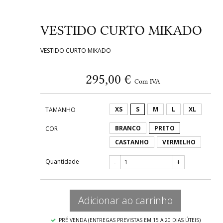
VESTIDO CURTO MIKADO
VESTIDO CURTO MIKADO
295,00 €
Com IVA
XS
S
M
L
XL
TAMANHO
BRANCO
PRETO
COR
CASTANHO
VERMELHO
Quantidade
-
+
Adicionar ao carrinho
PRÉ VENDA (ENTREGAS PREVISTAS EM 15 A 20 DIAS ÚTEIS)