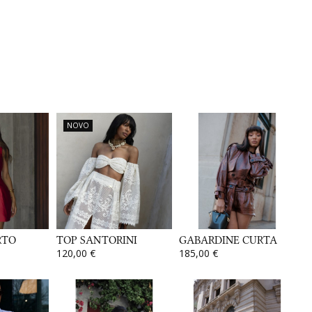
NOVO
RTO
TOP SANTORINI
GABARDINE CURTA
120,00 €
185,00 €