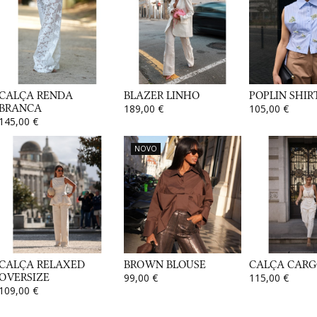
CALÇA RENDA
BLAZER LINHO
POPLIN SHIR
BRANCA
189,00 €
105,00 €
145,00 €
NOVO
CALÇA RELAXED
BROWN BLOUSE
CALÇA CARG
OVERSIZE
99,00 €
115,00 €
109,00 €