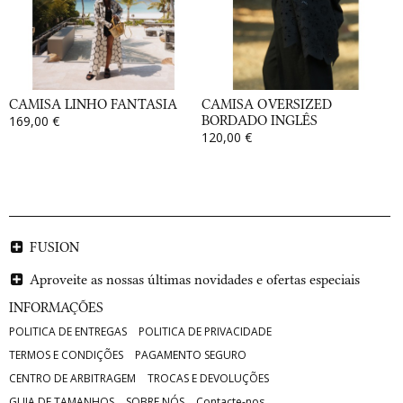
CAMISA LINHO FANTASIA
CAMISA OVERSIZED
169,00 €
BORDADO INGLÊS
120,00 €
FUSION
Aproveite as nossas últimas novidades e ofertas especiais
INFORMAÇÕES
POLITICA DE ENTREGAS
POLITICA DE PRIVACIDADE
TERMOS E CONDIÇÕES
PAGAMENTO SEGURO
CENTRO DE ARBITRAGEM
TROCAS E DEVOLUÇÕES
GUIA DE TAMANHOS
SOBRE NÓS
Contacte-nos