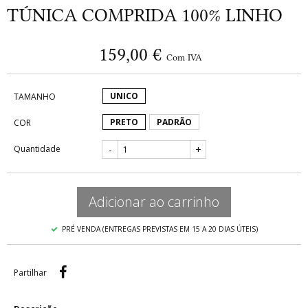
TÚNICA COMPRIDA 100% LINHO
159,00 €
Com IVA
UNICO
TAMANHO
PRETO
PADRÃO
COR
Quantidade
-
+
Adicionar ao carrinho
PRÉ VENDA (ENTREGAS PREVISTAS EM 15 A 20 DIAS ÚTEIS)
Partilhar
Partilhar