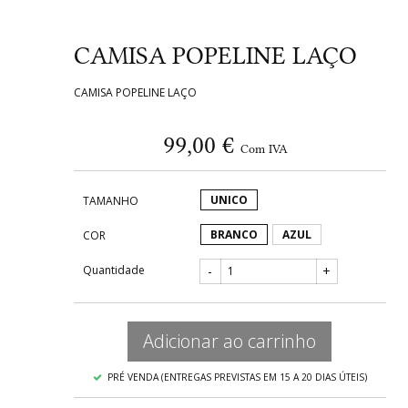
CAMISA POPELINE LAÇO
CAMISA POPELINE LAÇO
99,00 €
Com IVA
UNICO
TAMANHO
BRANCO
AZUL
COR
Quantidade
-
+
Adicionar ao carrinho
PRÉ VENDA (ENTREGAS PREVISTAS EM 15 A 20 DIAS ÚTEIS)