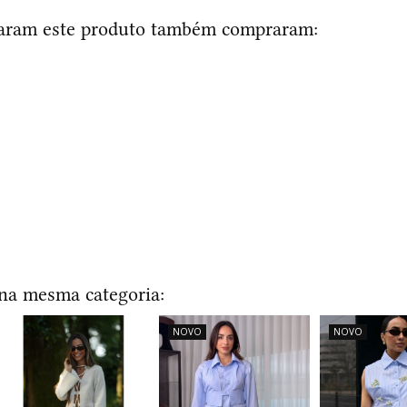
raram este produto também compraram:
 na mesma categoria:
NOVO
NOVO