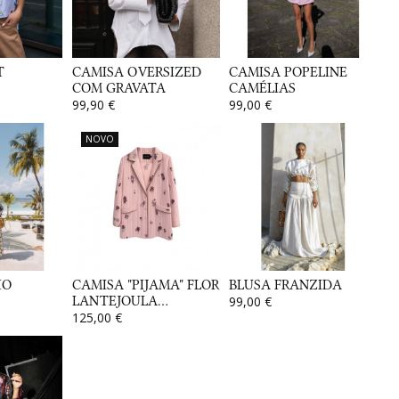
T
CAMISA OVERSIZED
CAMISA POPELINE
COM GRAVATA
CAMÉLIAS
99,90 €
99,00 €
NOVO
HO
CAMISA "PIJAMA" FLOR
BLUSA FRANZIDA
LANTEJOULA...
99,00 €
125,00 €