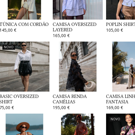
TÚNICA COM CORDÃO
CAMISA OVERSIZED
POPLIN SHIR
145,00 €
LAYERED
105,00 €
165,00 €
NOVO
BASIC OVERSIZED
CAMISA RENDA
CAMISA LIN
SHIRT
CAMÉLIAS
FANTASIA
75,00 €
195,00 €
169,00 €
NOVO