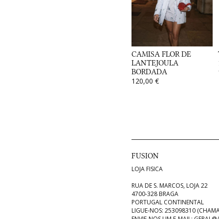
CAMISA FLOR DE
LANTEJOULA
BORDADA
120,00 €
FUSION
LOJA FISICA
RUA DE S. MARCOS, LOJA 22
4700-328 BRAGA
PORTUGAL CONTINENTAL
LIGUE-NOS:
253098310 (CHAMA
ENVIE-NOS UM E-MAIL:
GERAL@A