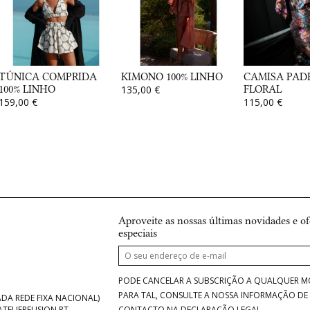
TÚNICA COMPRIDA
KIMONO 100% LINHO
CAMISA PAD
100% LINHO
135,00 €
FLORAL
159,00 €
115,00 €
Aproveite as nossas últimas novidades e of
especiais
PODE CANCELAR A SUBSCRIÇÃO A QUALQUER 
PARA TAL, CONSULTE A NOSSA INFORMAÇÃO DE
DA REDE FIXA NACIONAL)
CONTACTO NA DECLARAÇÃO LEGAL.
TELIERFUSION.PT