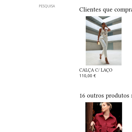
PESQUISA
Clientes que comp
CALÇA C/ LAÇO
110,00 €
16 outros produtos