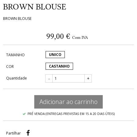
BROWN BLOUSE
BROWN BLOUSE
99,00 €
Com IVA
UNICO
TAMANHO
CASTANHO
COR
Quantidade
-
+
Adicionar ao carrinho
PRÉ VENDA (ENTREGAS PREVISTAS EM 15 A 20 DIAS ÚTEIS)
Partilhar
Partilhar