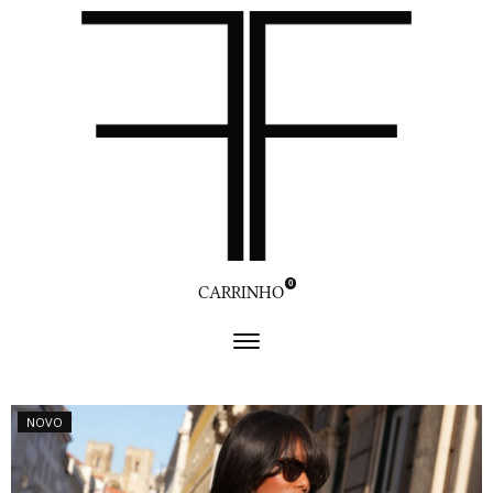
0
CARRINHO
NOVO