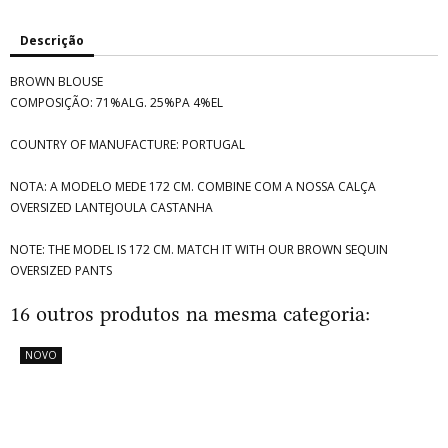
Descrição
BROWN BLOUSE
COMPOSIÇÃO: 71%ALG. 25%PA 4%EL
COUNTRY OF MANUFACTURE: PORTUGAL
NOTA: A MODELO MEDE 172 CM. COMBINE COM A NOSSA CALÇA
OVERSIZED LANTEJOULA CASTANHA
NOTE: THE MODEL IS 172 CM. MATCH IT WITH OUR BROWN SEQUIN
OVERSIZED PANTS
16 outros produtos na mesma categoria:
NOVO