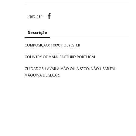
Partilhar
Partilhar
Descrição
COMPOSIÇÃO: 100% POLYESTER
COUNTRY OF MANUFACTURE: PORTUGAL
CUIDADOS: LAVAR À MÃO OU A SECO. NÃO USAR EM
MÁQUINA DE SECAR.