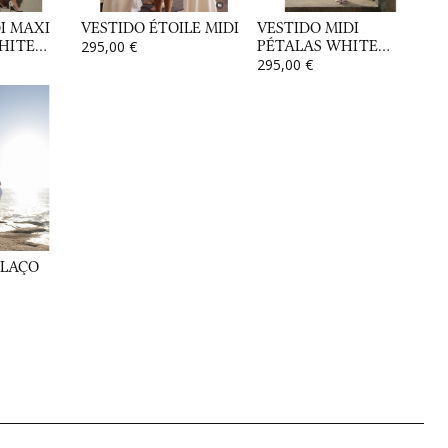
I MAXI
VESTIDO ÉTOILE MIDI
VESTIDO MIDI
ITE...
295,00 €
PÉTALAS WHITE...
295,00 €
 LAÇO