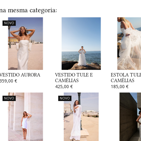
 na mesma categoria:
NOVO
VESTIDO AURORA
VESTIDO TULE E
ESTOLA TULE
359,00 €
CAMÉLIAS
CAMÉLIAS
425,00 €
185,00 €
NOVO
NOVO