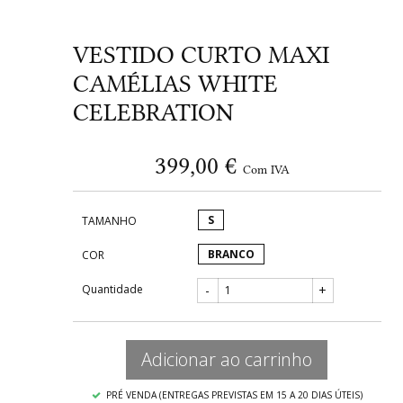
VESTIDO CURTO MAXI
CAMÉLIAS WHITE
CELEBRATION
399,00 €
Com IVA
S
TAMANHO
BRANCO
COR
Quantidade
-
+
Adicionar ao carrinho
PRÉ VENDA (ENTREGAS PREVISTAS EM 15 A 20 DIAS ÚTEIS)