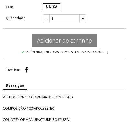
ÚNICA
COR
Quantidade
-
+
Adicionar ao carrinho
PRÉ VENDA (ENTREGAS PREVISTAS EM 15 A 20 DIAS ÚTEIS)
Partilhar
Partilhar
Descrição
VESTIDO LONGO COMBINADO COM RENDA
COMPOSIÇÃO:100%POLYESTER
COUNTRY OF MANUFACTURE: PORTUGAL