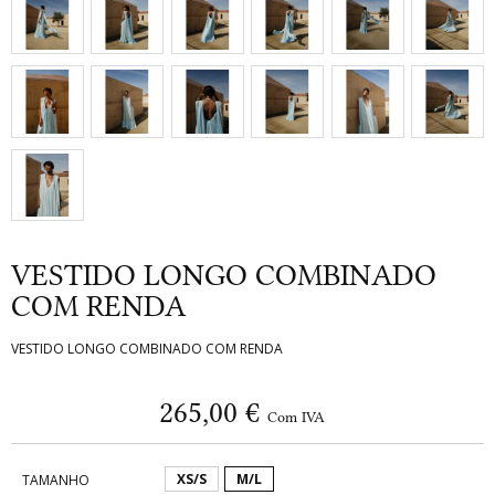
VESTIDO LONGO COMBINADO
COM RENDA
VESTIDO LONGO COMBINADO COM RENDA
265,00 €
Com IVA
XS/S
M/L
TAMANHO