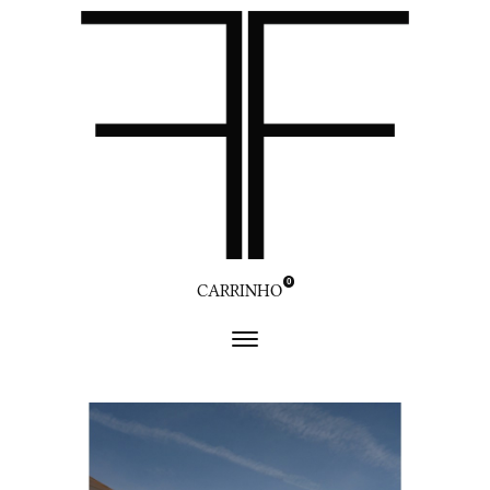
0
CARRINHO