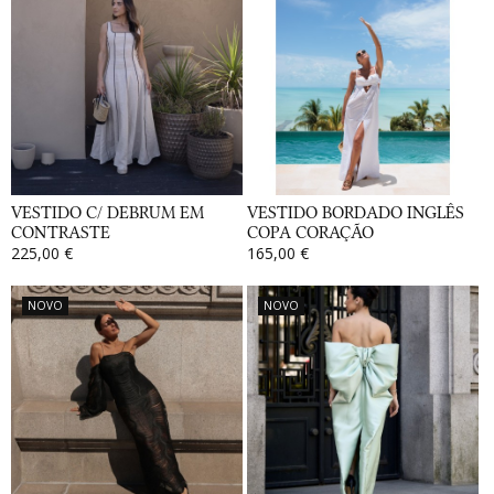
VESTIDO C/ DEBRUM EM
VESTIDO BORDADO INGLÊS
CONTRASTE
COPA CORAÇÃO
225,00 €
165,00 €
NOVO
NOVO