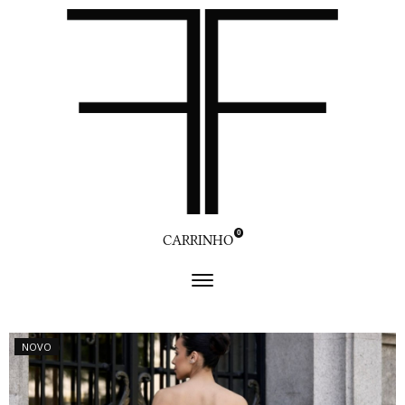
0
CARRINHO
NOVO