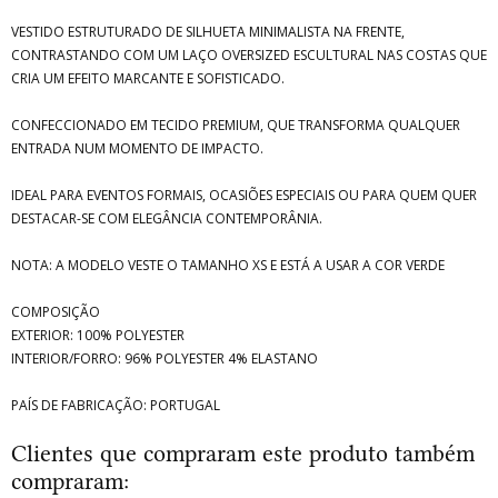
VESTIDO ESTRUTURADO DE SILHUETA MINIMALISTA NA FRENTE,
CONTRASTANDO COM UM LAÇO OVERSIZED ESCULTURAL NAS COSTAS QUE
CRIA UM EFEITO MARCANTE E SOFISTICADO.
CONFECCIONADO EM TECIDO PREMIUM, QUE TRANSFORMA QUALQUER
ENTRADA NUM MOMENTO DE IMPACTO.
IDEAL PARA EVENTOS FORMAIS, OCASIÕES ESPECIAIS OU PARA QUEM QUER
DESTACAR-SE COM ELEGÂNCIA CONTEMPORÂNIA.
NOTA: A MODELO VESTE O TAMANHO XS E ESTÁ A USAR A COR VERDE
COMPOSIÇÃO
EXTERIOR: 100% POLYESTER
INTERIOR/FORRO: 96% POLYESTER 4% ELASTANO
PAÍS DE FABRICAÇÃO: PORTUGAL
Clientes que compraram este produto também
compraram: