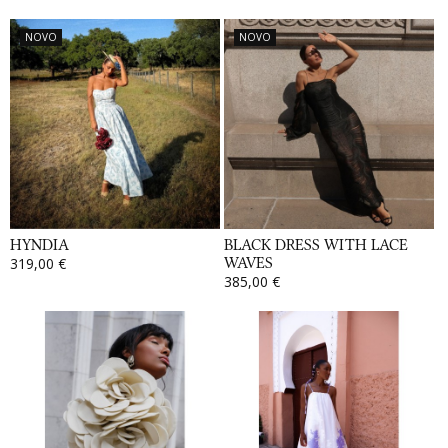
NOVO
NOVO
HYNDIA
BLACK DRESS WITH LACE
319,00 €
WAVES
385,00 €