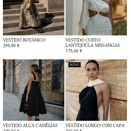
VESTIDO BOTÂNICO
VESTIDO CURTO
299,90 €
LANTEJOULA MISSANGAS
175,00 €
NOVO
VESTIDO ALÇA CAMÉLIAS
VESTIDO LONGO COM CAPA
270,00 €
310,00 €