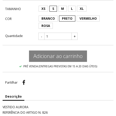
XS
S
M
L
XL
TAMANHO
BRANCO
PRETO
VERMELHO
COR
ROSA
Quantidade
-
+
Adicionar ao carrinho
PRÉ VENDA (ENTREGAS PREVISTAS EM 15 A 20 DIAS ÚTEIS)
Partilhar
Partilhar
Descrição
VESTIDO AURORA
REFERÊNCIA DO ARTIGO N. 826