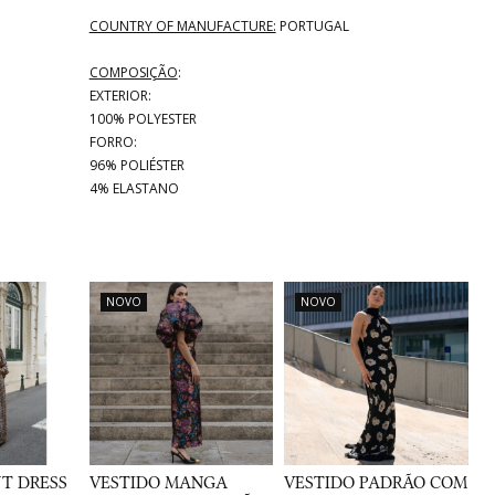
COUNTRY OF MANUFACTURE:
PORTUGAL
COMPOSIÇÃO
:
EXTERIOR:
100% POLYESTER
FORRO:
96% POLIÉSTER
4% ELASTANO
NOVO
NOVO
T DRESS
VESTIDO MANGA
VESTIDO PADRÃO COM