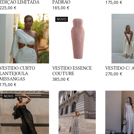
EDIÇÃO LIMITADA
PADRÃO
175,00 €
225,00 €
165,00 €
NOVO
VESTIDO CURTO
VESTIDO ESSENCE
VESTIDO C/ 
LANTEJOULA
COUTURE
270,00 €
MISSANGAS
385,00 €
175,00 €
NOVO