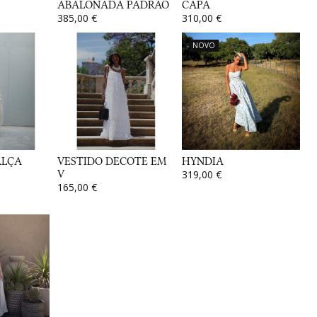
ABALONADA PADRÃO
CAPA
385,00 €
310,00 €
NOVO
ALÇA
VESTIDO DECOTE EM
HYNDIA
V
319,00 €
165,00 €