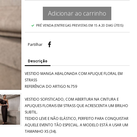
Adicionar ao carrinho
PRÉ VENDA (ENTREGAS PREVISTAS EM 15 A 20 DIAS ÚTEIS)
Partilhar
Partilhar
Descrição
VESTIDO MANGA ABALONADA COM APLIQUE FLORAL EM
STRASS
REFERÊNCIA DO ARTIGO N.759
VESTIDO SOFISTICADO, COM ABERTURA NA CINTURA E
APLIQUES FLORAIS EM STRASS QUE ACRESCENTA UM BRILHO
SUBTIL.
TEDIDO LEVE E NÃO ELÁSTICO, PERFEITO PARA CONQUISTAR
AQUELE EVENTO TÃO ESPECIAL. A MODELO ESTÁ A USAR UM
TAMANHO XS (34).