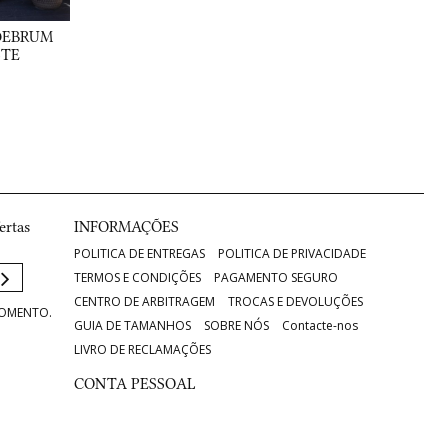
 DEBRUM
STE
ertas
INFORMAÇÕES
POLITICA DE ENTREGAS
POLITICA DE PRIVACIDADE
TERMOS E CONDIÇÕES
PAGAMENTO SEGURO
CENTRO DE ARBITRAGEM
TROCAS E DEVOLUÇÕES
MOMENTO.
GUIA DE TAMANHOS
SOBRE NÓS
Contacte-nos
LIVRO DE RECLAMAÇÕES
CONTA PESSOAL