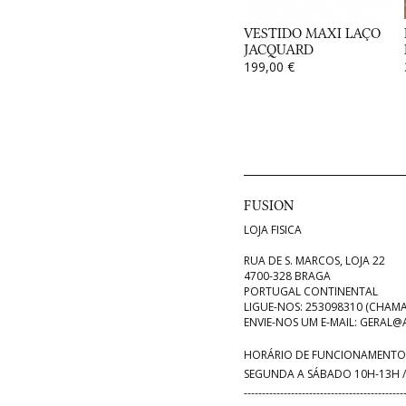
VESTIDO MAXI LAÇO
JACQUARD
199,00 €
FUSION
LOJA FISICA
RUA DE S. MARCOS, LOJA 22
4700-328 BRAGA
PORTUGAL CONTINENTAL
LIGUE-NOS:
253098310 (CHAMA
ENVIE-NOS UM E-MAIL:
GERAL@A
HORÁRIO DE FUNCIONAMENTO 
SEGUNDA A SÁBADO 10H-13H /
--------------------------------------------