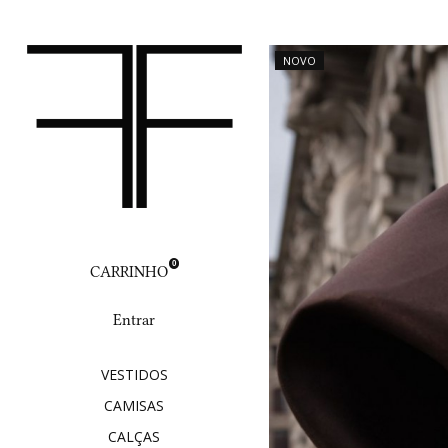
NOVO
0
CARRINHO
Entrar
VESTIDOS
CAMISAS
CALÇAS