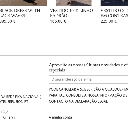
BLACK DRESS WITH
VESTIDO 100% LINHO
VESTIDO C/
LACE WAVES
PADRÃO
EM CONTRA
385,00 €
165,00 €
225,00 €
Aproveite as nossas últimas novidades e of
especiais
PODE CANCELAR A SUBSCRIÇÃO A QUALQUER 
PARA TAL, CONSULTE A NOSSA INFORMAÇÃO DE
DA REDE FIXA NACIONAL)
CONTACTO NA DECLARAÇÃO LEGAL.
TELIERFUSION.PT
LOJA:
A minha conta
 15H-19H
---------------------------------------