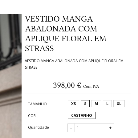
VESTIDO MANGA
ABALONADA COM
APLIQUE FLORAL EM
STRASS
VESTIDO MANGA ABALONADA COM APLIQUE FLORAL EM
STRASS
398,00 €
Com IVA
XS
S
M
L
XL
TAMANHO
CASTANHO
COR
Quantidade
-
+