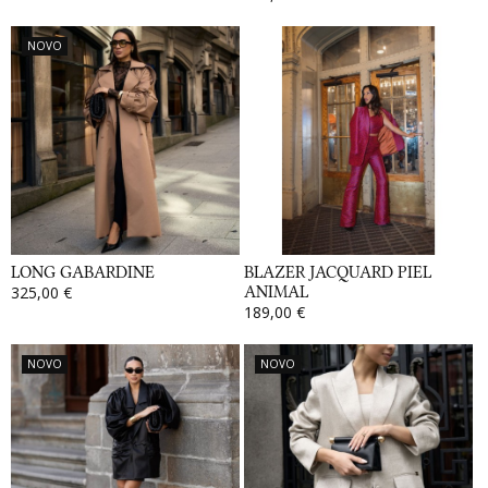
NOVO
LONG GABARDINE
BLAZER JACQUARD PIEL
325,00 €
ANIMAL
189,00 €
NOVO
NOVO