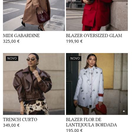
MIDI GABARDINE
BLAZER OVERSIZED GLAM
325,00 €
199,90 €
NOVO
NOVO
TRENCH CURTO
BLAZER FLOR DE
349,00 €
LANTEJOULA BORDADA
195,00 €