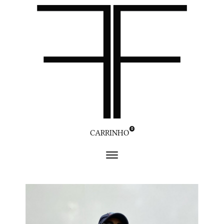
0
CARRINHO