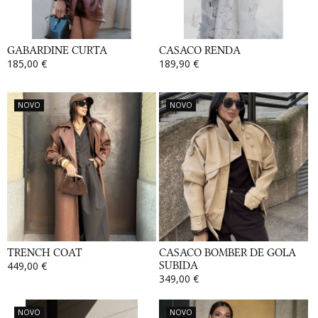
GABARDINE CURTA
CASACO RENDA
185,00 €
189,90 €
NOVO
NOVO
TRENCH COAT
CASACO BOMBER DE GOLA
449,00 €
SUBIDA
349,00 €
NOVO
NOVO