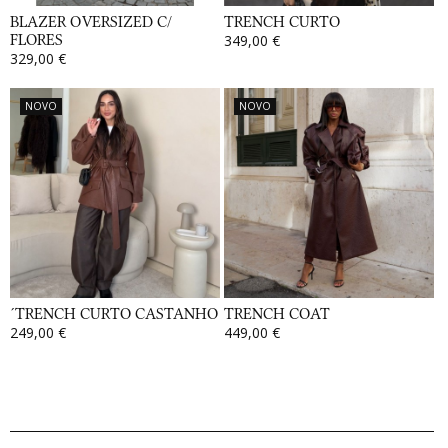
BLAZER OVERSIZED C/
TRENCH CURTO
FLORES
349,00 €
329,00 €
NOVO
NOVO
´TRENCH CURTO CASTANHO
TRENCH COAT
249,00 €
449,00 €