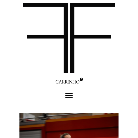
0
CARRINHO