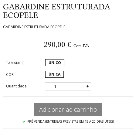
GABARDINE ESTRUTURADA
ECOPELE
GABARDINE ESTRUTURADA ECOPELE
290,00 €
Com IVA
UNICO
TAMANHO
ÚNICA
COR
Quantidade
-
+
Adicionar ao carrinho
PRÉ VENDA (ENTREGAS PREVISTAS EM 15 A 20 DIAS ÚTEIS)