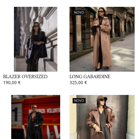
NOVO
BLAZER OVERSIZED
LONG GABARDINE
190,00 €
325,00 €
NOVO