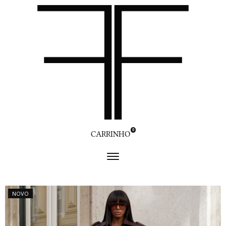
0
CARRINHO
NOVO