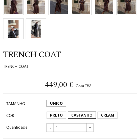
TRENCH COAT
TRENCH COAT
449,00 €
Com IVA
UNICO
TAMANHO
PRETO
CASTANHO
CREAM
COR
Quantidade
-
+