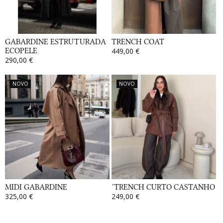
GABARDINE ESTRUTURADA
TRENCH COAT
ECOPELE
449,00 €
290,00 €
NOVO
NOVO
MIDI GABARDINE
´TRENCH CURTO CASTANHO
325,00 €
249,00 €