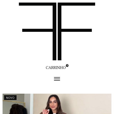
0
CARRINHO
NOVO