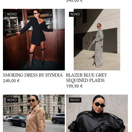
349,00 €
NOVO
NOVO
SMOKING DRESS BY HYNDIA
BLAZER BLUE GREY
249,00 €
SEQUINED PLAIDS
199,90 €
NOVO
NOVO