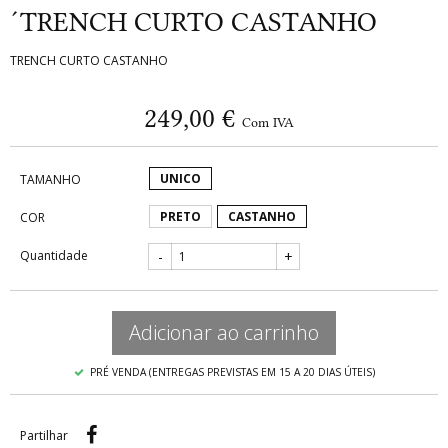
´TRENCH CURTO CASTANHO
TRENCH CURTO CASTANHO
249,00 €
Com IVA
UNICO
TAMANHO
PRETO
CASTANHO
COR
Quantidade
-
+
Adicionar ao carrinho
PRÉ VENDA (ENTREGAS PREVISTAS EM 15 A 20 DIAS ÚTEIS)
Partilhar
Partilhar