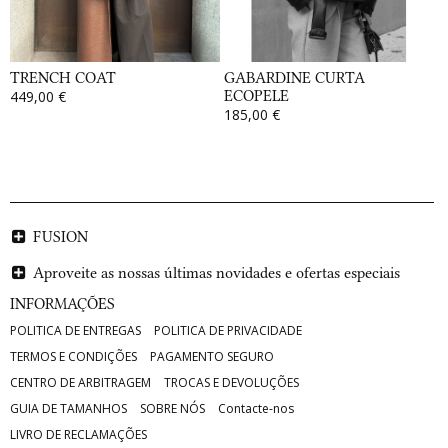
TRENCH COAT
GABARDINE CURTA
449,00 €
ECOPELE
185,00 €
FUSION
Aproveite as nossas últimas novidades e ofertas especiais
INFORMAÇÕES
POLITICA DE ENTREGAS
POLITICA DE PRIVACIDADE
TERMOS E CONDIÇÕES
PAGAMENTO SEGURO
CENTRO DE ARBITRAGEM
TROCAS E DEVOLUÇÕES
GUIA DE TAMANHOS
SOBRE NÓS
Contacte-nos
LIVRO DE RECLAMAÇÕES