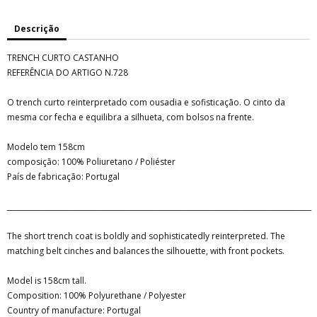
Descrição
TRENCH CURTO CASTANHO
REFERÊNCIA DO ARTIGO N.728
O trench curto reinterpretado com ousadia e sofisticação. O cinto da
mesma cor fecha e equilibra a silhueta, com bolsos na frente.
Modelo tem 158cm
composição: 100% Poliuretano / Poliéster
País de fabricação: Portugal
______________________________________________________________________________________
The short trench coat is boldly and sophisticatedly reinterpreted. The
matching belt cinches and balances the silhouette, with front pockets.
Model is 158cm tall.
Composition: 100% Polyurethane / Polyester
Country of manufacture: Portugal