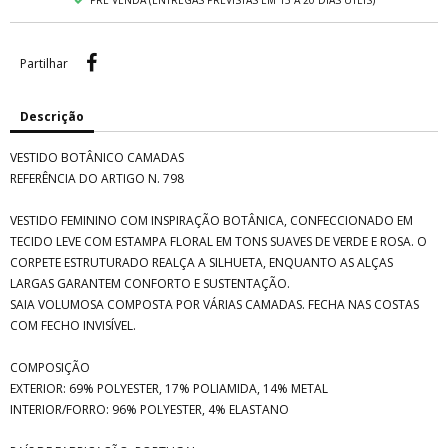
PRÉ VENDA (ENTREGAS PREVISTAS EM 15 A 20 DIAS ÚTEIS)
Partilhar
Partilhar
Descrição
VESTIDO BOTÂNICO CAMADAS
REFERÊNCIA DO ARTIGO N. 798
VESTIDO FEMININO COM INSPIRAÇÃO BOTÂNICA, CONFECCIONADO EM
TECIDO LEVE COM ESTAMPA FLORAL EM TONS SUAVES DE VERDE E ROSA. O
CORPETE ESTRUTURADO REALÇA A SILHUETA, ENQUANTO AS ALÇAS
LARGAS GARANTEM CONFORTO E SUSTENTAÇÃO.
SAIA VOLUMOSA COMPOSTA POR VÁRIAS CAMADAS. FECHA NAS COSTAS
COM FECHO INVISÍVEL.
COMPOSIÇÃO
EXTERIOR: 69% POLYESTER, 17% POLIAMIDA, 14% METAL
INTERIOR/FORRO: 96% POLYESTER, 4% ELASTANO