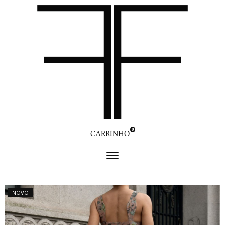
0
CARRINHO
NOVO