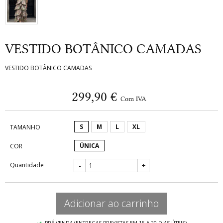
VESTIDO BOTÂNICO CAMADAS
VESTIDO BOTÂNICO CAMADAS
299,90 €
Com IVA
S
M
L
XL
TAMANHO
ÚNICA
COR
Quantidade
-
+
Adicionar ao carrinho